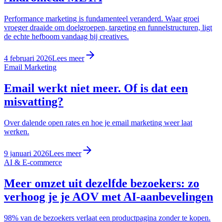
Performance marketing is fundamenteel veranderd. Waar groei
vroeger draaide om doelgroepen, targeting en funnelstructuren, ligt
de echte hefboom vandaag bij creatives.
4 februari 2026
Lees meer
Email Marketing
Email werkt niet meer. Of is dat een
misvatting?
Over dalende open rates en hoe je email marketing weer laat
werken.
9 januari 2026
Lees meer
AI & E-commerce
Meer omzet uit dezelfde bezoekers: zo
verhoog je je AOV met AI-aanbevelingen
98% van de bezoekers verlaat een productpagina zonder te kopen.