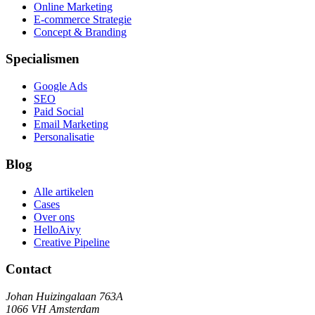
Online Marketing
E-commerce Strategie
Concept & Branding
Specialismen
Google Ads
SEO
Paid Social
Email Marketing
Personalisatie
Blog
Alle artikelen
Cases
Over ons
HelloAivy
Creative Pipeline
Contact
Johan Huizingalaan 763A
1066 VH Amsterdam