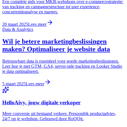
Een complete gids voor MKB-webshops over e-commercestrategie:
van tracking en campagnestructuur tot user experience,
concurrentieanalyse en marges.
20 maart 2025
Lees meer
Data & Analytics
Wil je betere marketingbeslissingen
maken? Optimaliseer je website data
Betrouwbare data is essentieel voor goede marketingbeslissingen.
Leer hoe je met GTM, GA4, server-side tracking en Looker Studio
je data optimaliseert.
5 maart 2025
Lees meer
HelloAivy, jouw digitale verkoper
Meer conversie uit bestaand verkeer. Persoonlijk productadvies,
24/7 op je webshop. Gebouwd door RoQQit.