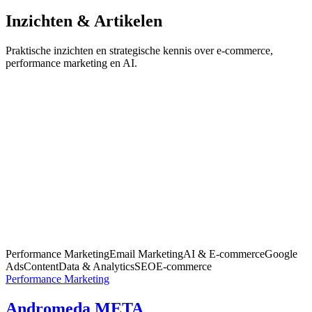
Inzichten & Artikelen
Praktische inzichten en strategische kennis over e-commerce,
performance marketing en AI.
Performance Marketing
Email Marketing
AI & E-commerce
Google
Ads
Content
Data & Analytics
SEO
E-commerce
Performance Marketing
Andromeda META