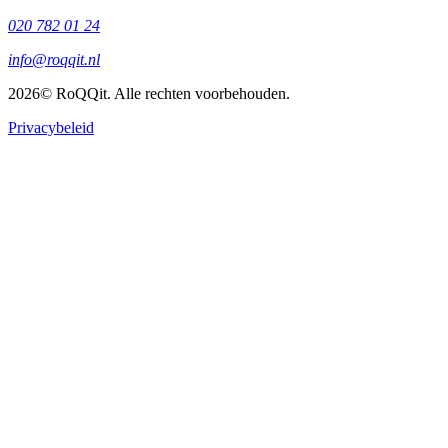
020 782 01 24
info@roqqit.nl
2026
© RoQQit. Alle rechten voorbehouden.
Privacybeleid