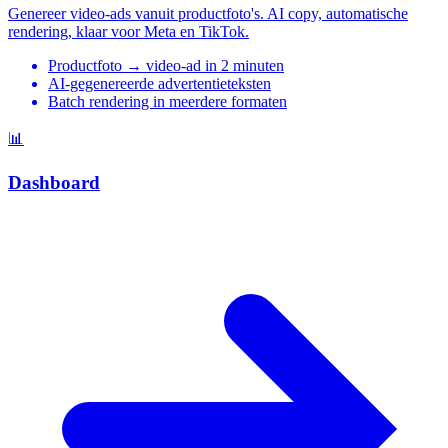
Genereer video-ads vanuit productfoto's. AI copy, automatische
rendering, klaar voor Meta en TikTok.
Productfoto → video-ad in 2 minuten
AI-gegenereerde advertentieteksten
Batch rendering in meerdere formaten
📊
Dashboard