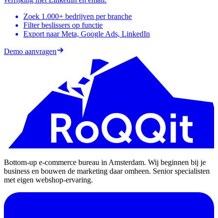
Zoek 1.000+ bedrijven per branche
Filter beslissers op functie
Export naar Meta, Google Ads, LinkedIn
Demo aanvragen
Bottom-up e-commerce bureau in Amsterdam. Wij beginnen bij je
business en bouwen de marketing daar omheen. Senior specialisten
met eigen webshop-ervaring.