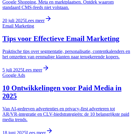
Google Shopping, Meta en marktplaatsen. Ontdek waarom
standaard CMS-feeds niet volstaan.
20 juli 2025
Lees meer
Email Marketing
Tips voor Effectieve Email Marketing
Praktische tips over segmentatie, personalisatie, contentkalenders en
het omzetten van eenmalige klanten naar terugkerende kopers.
5 juli 2025
Lees meer
Google Ads
10 Ontwikkelingen voor Paid Media in
2025
Van AI-gedreven advertenties en privacy-first adverteren tot
AR/VR-integratie en CLV-biedstrategieën: de 10 belangrijkste paid
media trends.
18 juni 2025
Lees meer