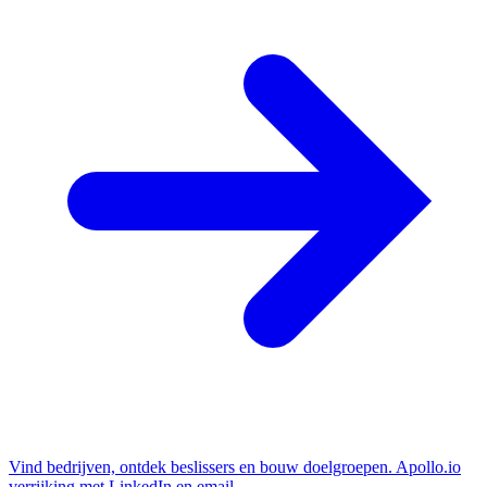
Vind bedrijven, ontdek beslissers en bouw doelgroepen. Apollo.io
verrijking met LinkedIn en email.