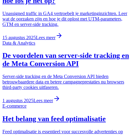
hoe los je het op?
Unassigned traffic in GA4 vertroebelt je marketinginzichten. Leer
wat de oorzaken zijn en hoe je dit oplost met UTM-parameters,
GTM en server-side tracking.
15 augustus 2025
Lees meer
Data & Analytics
De voordelen van server-side tracking en
de Meta Conversion API
Server-side tracking en de Meta Conversion API bieden
betrouwbaardere data en betere campagneprestaties nu browsers
third-party cookies uitfaseren.
1 augustus 2025
Lees meer
E-commerce
Het belang van feed optimalisatie
Feed optimalisatie is essentieel voor succesvolle advertenties op