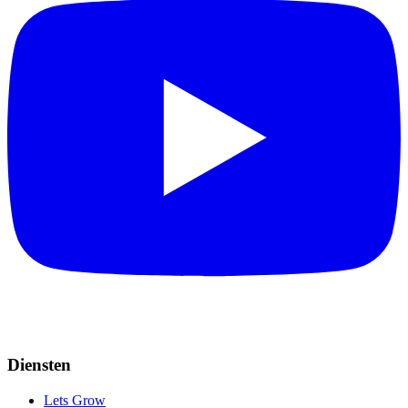
Diensten
Lets Grow