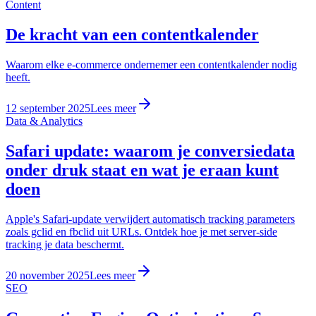
Content
De kracht van een contentkalender
Waarom elke e-commerce ondernemer een contentkalender nodig
heeft.
12 september 2025
Lees meer
Data & Analytics
Safari update: waarom je conversiedata
onder druk staat en wat je eraan kunt
doen
Apple's Safari-update verwijdert automatisch tracking parameters
zoals gclid en fbclid uit URLs. Ontdek hoe je met server-side
tracking je data beschermt.
20 november 2025
Lees meer
SEO