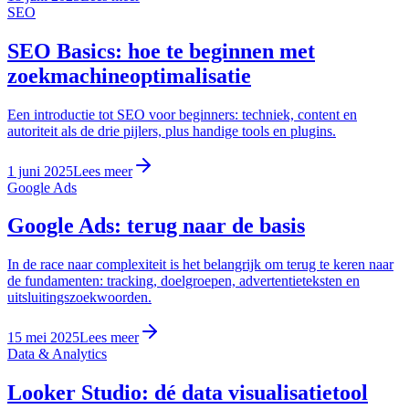
SEO
SEO Basics: hoe te beginnen met
zoekmachineoptimalisatie
Een introductie tot SEO voor beginners: techniek, content en
autoriteit als de drie pijlers, plus handige tools en plugins.
1 juni 2025
Lees meer
Google Ads
Google Ads: terug naar de basis
In de race naar complexiteit is het belangrijk om terug te keren naar
de fundamenten: tracking, doelgroepen, advertentieteksten en
uitsluitingszoekwoorden.
15 mei 2025
Lees meer
Data & Analytics
Looker Studio: dé data visualisatietool