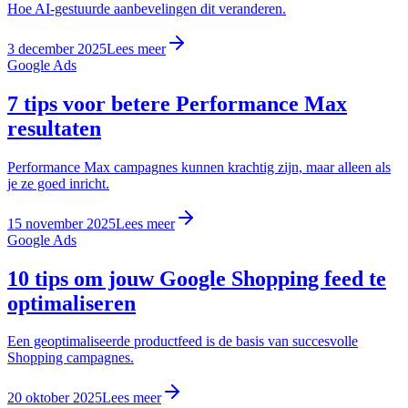
Hoe AI-gestuurde aanbevelingen dit veranderen.
3 december 2025
Lees meer
Google Ads
7 tips voor betere Performance Max
resultaten
Performance Max campagnes kunnen krachtig zijn, maar alleen als
je ze goed inricht.
15 november 2025
Lees meer
Google Ads
10 tips om jouw Google Shopping feed te
optimaliseren
Een geoptimaliseerde productfeed is de basis van succesvolle
Shopping campagnes.
20 oktober 2025
Lees meer