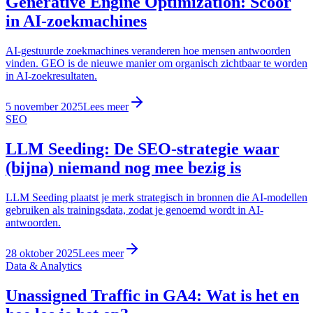
Generative Engine Optimization: Scoor
in AI-zoekmachines
AI-gestuurde zoekmachines veranderen hoe mensen antwoorden
vinden. GEO is de nieuwe manier om organisch zichtbaar te worden
in AI-zoekresultaten.
5 november 2025
Lees meer
SEO
LLM Seeding: De SEO-strategie waar
(bijna) niemand nog mee bezig is
LLM Seeding plaatst je merk strategisch in bronnen die AI-modellen
gebruiken als trainingsdata, zodat je genoemd wordt in AI-
antwoorden.
28 oktober 2025
Lees meer
Data & Analytics
Unassigned Traffic in GA4: Wat is het en