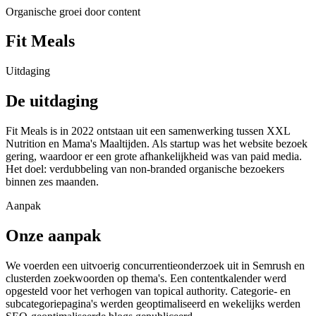
Organische groei door content
Fit Meals
Uitdaging
De uitdaging
Fit Meals is in 2022 ontstaan uit een samenwerking tussen XXL
Nutrition en Mama's Maaltijden. Als startup was het website bezoek
gering, waardoor er een grote afhankelijkheid was van paid media.
Het doel: verdubbeling van non-branded organische bezoekers
binnen zes maanden.
Aanpak
Onze aanpak
We voerden een uitvoerig concurrentieonderzoek uit in Semrush en
clusterden zoekwoorden op thema's. Een contentkalender werd
opgesteld voor het verhogen van topical authority. Categorie- en
subcategoriepagina's werden geoptimaliseerd en wekelijks werden