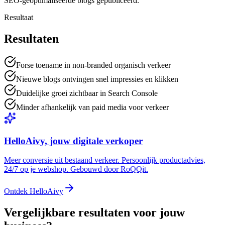
SEO-geoptimaliseerde blogs gepubliceerd.
Resultaat
Resultaten
Forse toename in non-branded organisch verkeer
Nieuwe blogs ontvingen snel impressies en klikken
Duidelijke groei zichtbaar in Search Console
Minder afhankelijk van paid media voor verkeer
HelloAivy, jouw digitale verkoper
Meer conversie uit bestaand verkeer. Persoonlijk productadvies,
24/7 op je webshop. Gebouwd door RoQQit.
Ontdek HelloAivy
Vergelijkbare resultaten voor jouw