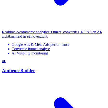
Realtime e-commerce analytics. Omzet, conversies, ROAS en AI-
zichtbaarheid in één overzicht.
Google Ads & Meta Ads performance
Conversie funnel analyse
AI Visibility monitoring
👥
AudienceBuilder