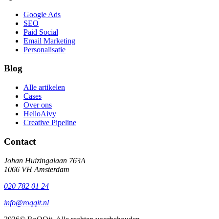
Google Ads
SEO
Paid Social
Email Marketing
Personalisatie
Blog
Alle artikelen
Cases
Over ons
HelloAivy
Creative Pipeline
Contact
Johan Huizingalaan 763A
1066 VH Amsterdam
020 782 01 24
info@roqqit.nl