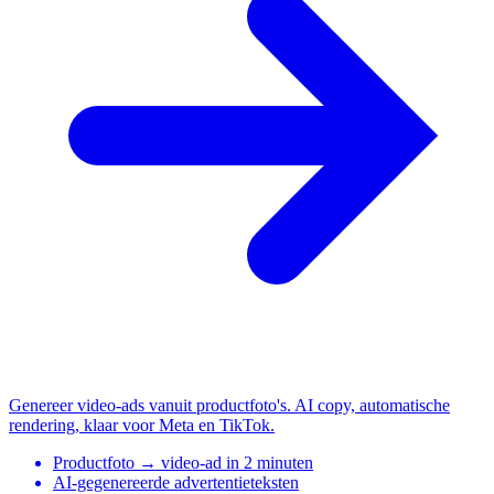
Genereer video-ads vanuit productfoto's. AI copy, automatische
rendering, klaar voor Meta en TikTok.
Productfoto → video-ad in 2 minuten
AI-gegenereerde advertentieteksten