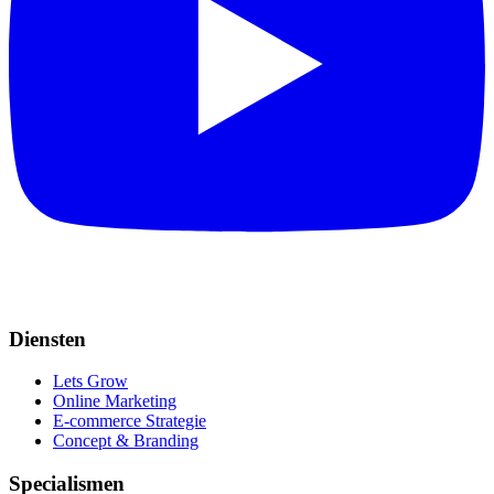
Diensten
Lets Grow
Online Marketing
E-commerce Strategie
Concept & Branding
Specialismen