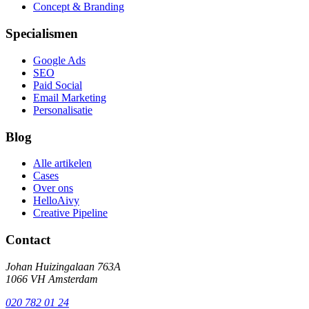
Concept & Branding
Specialismen
Google Ads
SEO
Paid Social
Email Marketing
Personalisatie
Blog
Alle artikelen
Cases
Over ons
HelloAivy
Creative Pipeline
Contact
Johan Huizingalaan 763A
1066 VH Amsterdam
020 782 01 24