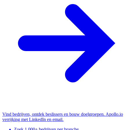
Vind bedrijven, ontdek beslissers en bouw doelgroepen. Apollo.io
verrijking met LinkedIn en email.
Zoek 1.000+ bedrijven per branche