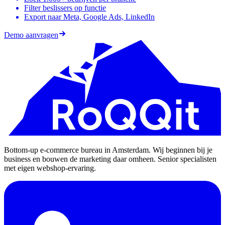
Filter beslissers op functie
Export naar Meta, Google Ads, LinkedIn
Demo aanvragen
Bottom-up e-commerce bureau in Amsterdam. Wij beginnen bij je
business en bouwen de marketing daar omheen. Senior specialisten
met eigen webshop-ervaring.