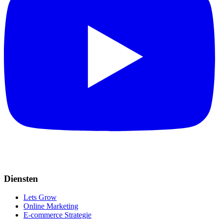
Diensten
Lets Grow
Online Marketing
E-commerce Strategie