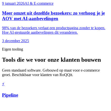
9 januari 2026
AI & E-commerce
Meer omzet uit dezelfde bezoekers: zo verhoog je je
AOV met AI-aanbevelingen
98% van de bezoekers verlaat een productpagina zonder te kopen.
Hoe AI-gestuurde aanbevelingen dit veranderen.
3 december 2025
Eigen tooling
Tools die we voor onze klanten bouwen
Geen standaard software. Gebouwd op maat voor e-commerce
groei. Beschikbaar voor klanten van RoQQit.
⚡
Pipeline