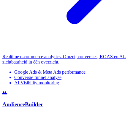
Realtime e-commerce analytics. Omzet, conversies, ROAS en AI-
zichtbaarheid in één overzicht.
Google Ads & Meta Ads performance
Conversie funnel analyse
AI Visibility monitoring
👥
AudienceBuilder