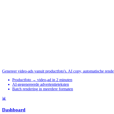
Genereer video-ads vanuit productfoto's. AI copy, automatische rende
Productfoto → video-ad in 2 minuten
AI-gegenereerde advertentieteksten
Batch rendering in meerdere formaten
📊
Dashboard