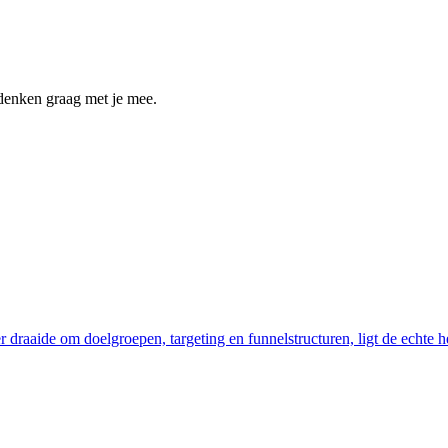
denken graag met je mee.
draaide om doelgroepen, targeting en funnelstructuren, ligt de echte h