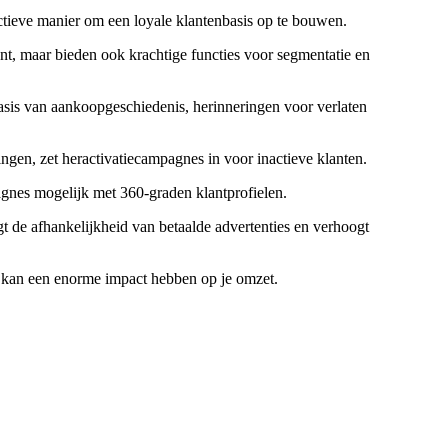
fectieve manier om een loyale klantenbasis op te bouwen.
nt, maar bieden ook krachtige functies voor segmentatie en
basis van aankoopgeschiedenis, herinneringen voor verlaten
en, zet heractivatiecampagnes in voor inactieve klanten.
nes mogelijk met 360-graden klantprofielen.
 de afhankelijkheid van betaalde advertenties en verhoogt
n kan een enorme impact hebben op je omzet.