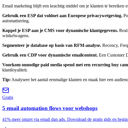
Email marketing blijft een krachtig middel om je klanten te bereiken 
Gebruik een ESP dat voldoet aan Europese privacywetgeving.
Pop
automatisering.
Koppel je ESP aan je CMS voor dynamische klantgegevens.
Real-
winkelwagens.
Segmenteer je database op basis van RFM-analyse.
Recency, Frequ
Gebruik een CDP voor dynamische emailcontent.
Een Customer Da
Voorkom onnodige paid media spend met een recurring buy ca
klantloyaliteit.
Tip:
Analyseer het aantal eenmalige klanten en maak hier een audien
Gratis
5 email automation flows voor webshops
41% meer omzet via email dan ads. Download de gratis gids en begin