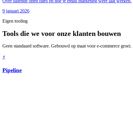
Over dalende open rates en hoe je email marketing weer laat werken.
9 januari 2026
Eigen tooling
Tools die we voor onze klanten bouwen
Geen standaard software. Gebouwd op maat voor e-commerce groei. 
⚡
Pipeline